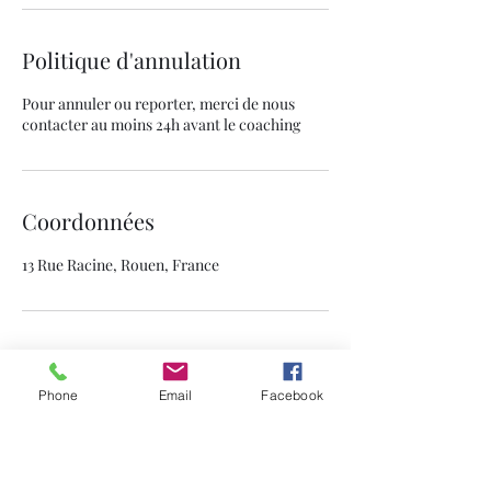
Politique d'annulation
Pour annuler ou reporter, merci de nous
contacter au moins 24h avant le coaching
Coordonnées
13 Rue Racine, Rouen, France
Phone
Email
Facebook
No Ben No Gain
Coach sportif // Préparateur