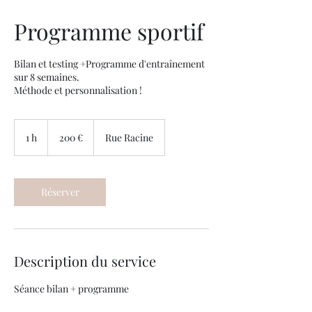
Programme sportif
Bilan et testing +Programme d'entraînement
sur 8 semaines.
Méthode et personnalisation !
200
euros
1 h
1
200 €
Rue Racine
Réserver
Description du service
Séance bilan + programme